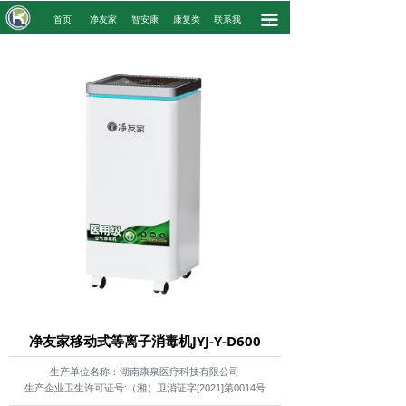
끀
.
首页
净友家
智安康
康复类
联系我
.
净友家移动式等离子消毒机JYJ-Y-D600
生产单位名称：湖南康泉医疗科技有限公司
生产企业卫生许可证号:（湘）卫消证字[2021]第0014号