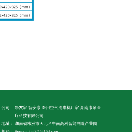
公司名称：
净友家 智安康 医用空气消毒机厂家 湖南康泉医
疗科技有限公司
地址：
湖南省株洲市天元区中南高科智能制造产业园
邮箱：
jingyoujia2021@163.com