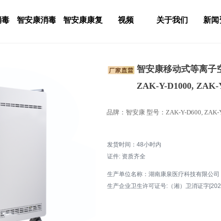
消毒
智安康消毒
智安康康复
视频
关于我们
新闻
智安康移动式等离子空气
ZAK-Y-D1000, ZAK-
品牌：智安康 型号：ZAK-Y-D600, ZAK-Y-D
发货时间：48小时内
证件: 资质齐全
生产单位名称：湖南康泉医疗科技有限公司
生产企业卫生许可证号:（湘）卫消证字[2025